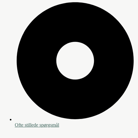
Ofte stillede spørgsmål