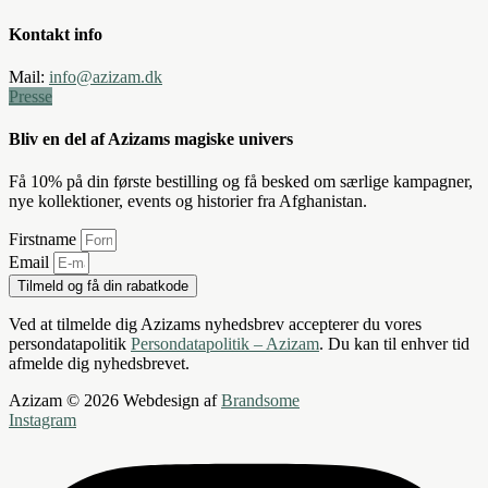
Kontakt info
Mail:
info@azizam.dk
Presse
Bliv en del af Azizams magiske univers
Få 10% på din første bestilling og få besked om særlige kampagner,
nye kollektioner, events og historier fra Afghanistan.
Firstname
Email
Tilmeld og få din rabatkode
Ved at tilmelde dig Azizams nyhedsbrev accepterer du vores
persondatapolitik
Persondatapolitik – Azizam
. Du kan til enhver tid
afmelde dig nyhedsbrevet.
Azizam © 2026 Webdesign af
Brandsome
Instagram