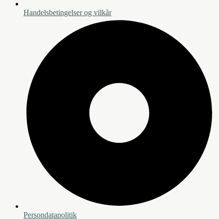
Handelsbetingelser og vilkår
Persondatapolitik