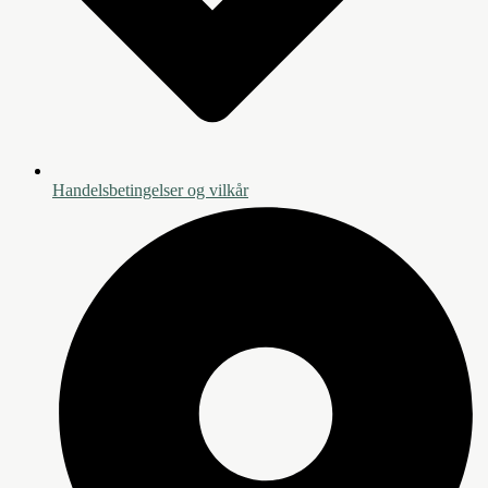
Handelsbetingelser og vilkår