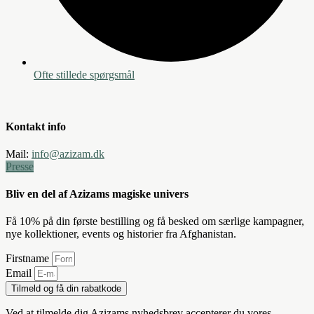
Ofte stillede spørgsmål
Kontakt info
Mail:
info@azizam.dk
Presse
Bliv en del af Azizams magiske univers
Få 10% på din første bestilling og få besked om særlige kampagner,
nye kollektioner, events og historier fra Afghanistan.
Firstname
Email
Tilmeld og få din rabatkode
Ved at tilmelde dig Azizams nyhedsbrev accepterer du vores