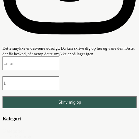
Dette smykke er desværre udsolgt. Du kan skrive dig op her og være den første,
der får besked, når netop dette smykke er på lager igen.
Skriv mig op
Kategori
Kategorier
Øreringe