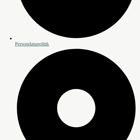
Persondatapolitik