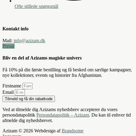
Ofte stillede spørgsmål
Kontakt info
Mail:
info@azizam.dk
Presse
Bliv en del af Azizams magiske univers
Få 10% på din første bestilling og få besked om særlige kampagner,
nye kollektioner, events og historier fra Afghanistan.
Firstname
Email
Tilmeld og få din rabatkode
Ved at tilmelde dig Azizams nyhedsbrev accepterer du vores
persondatapolitik
Persondatapolitik – Azizam
. Du kan til enhver tid
afmelde dig nyhedsbrevet.
Azizam © 2026 Webdesign af
Brandsome