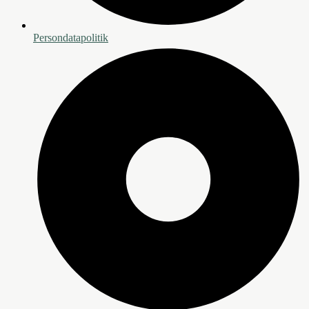
Persondatapolitik