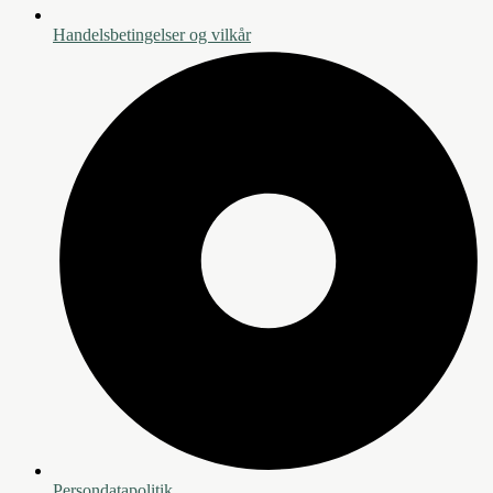
Handelsbetingelser og vilkår
Persondatapolitik