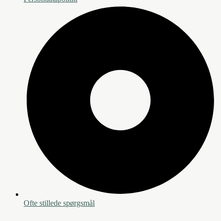
Ofte stillede spørgsmål