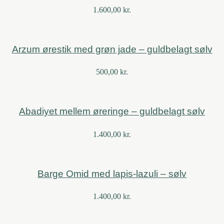
1.600,00
kr.
Arzum ørestik med grøn jade – guldbelagt sølv
500,00
kr.
Abadiyet mellem øreringe – guldbelagt sølv
1.400,00
kr.
Barge Omid med lapis-lazuli – sølv
1.400,00
kr.