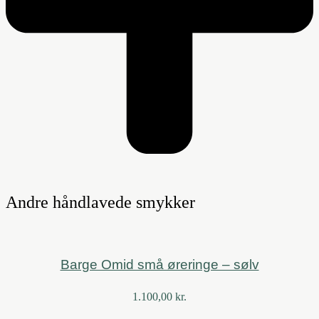
Andre håndlavede smykker
Barge Omid små øreringe – sølv
1.100,00
kr.