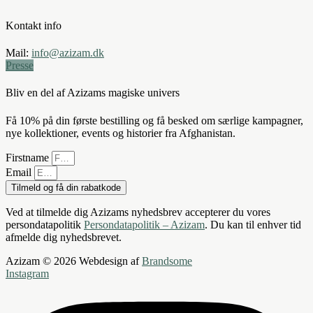
Kontakt info
Mail:
info@azizam.dk
Presse
Bliv en del af Azizams magiske univers
Få 10% på din første bestilling og få besked om særlige kampagner,
nye kollektioner, events og historier fra Afghanistan.
Firstname
Email
Tilmeld og få din rabatkode
Ved at tilmelde dig Azizams nyhedsbrev accepterer du vores
persondatapolitik
Persondatapolitik – Azizam
. Du kan til enhver tid
afmelde dig nyhedsbrevet.
Azizam © 2026 Webdesign af
Brandsome
Instagram