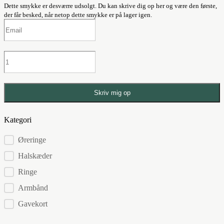
Dette smykke er desværre udsolgt. Du kan skrive dig op her og være den første,
der får besked, når netop dette smykke er på lager igen.
Skriv mig op
Kategori
Kategorier
Øreringe
Halskæder
Ringe
Armbånd
Gavekort