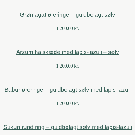
Grøn agat øreringe – guldbelagt sølv
1.200,00
kr.
Arzum halskæde med lapis-lazuli – sølv
1.200,00
kr.
Babur øreringe – guldbelagt sølv med lapis-lazuli
1.200,00
kr.
Sukun rund ring – guldbelagt sølv med lapis-lazuli