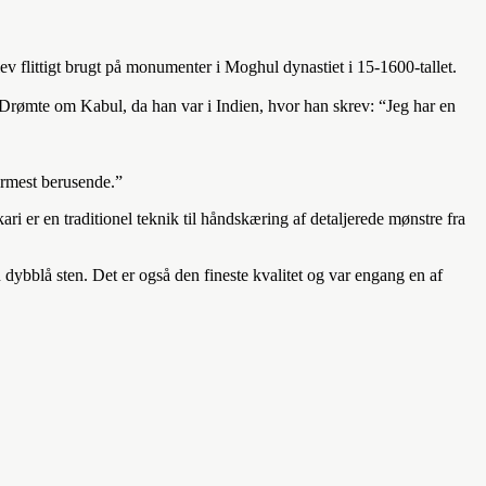
v flittigt brugt på
monumenter i Moghul dynastiet i 15-1600-tallet.
Drømte om Kabul, da han var i Indien, hvor han skrev: “Jeg har en
ærmest berusende.”
er en traditionel teknik til håndskæring af detaljerede mønstre fra
 dybblå sten. Det er også den fineste kvalitet og var engang en af