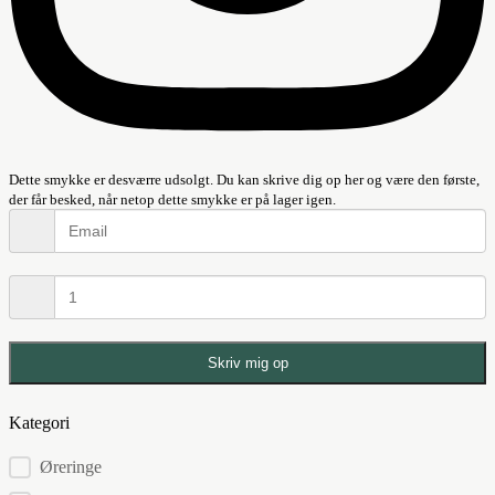
Dette smykke er desværre udsolgt. Du kan skrive dig op her og være den første,
der får besked, når netop dette smykke er på lager igen.
Skriv mig op
Kategori
Kategorier
Øreringe