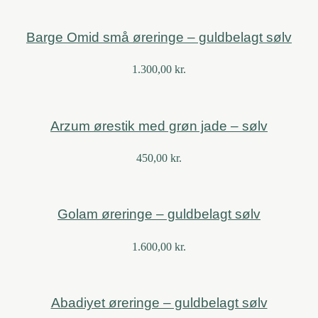
Barge Omid små øreringe – guldbelagt sølv
1.300,00
kr.
Arzum ørestik med grøn jade – sølv
450,00
kr.
Golam øreringe – guldbelagt sølv
1.600,00
kr.
Abadiyet øreringe – guldbelagt sølv