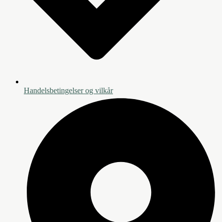
Handelsbetingelser og vilkår