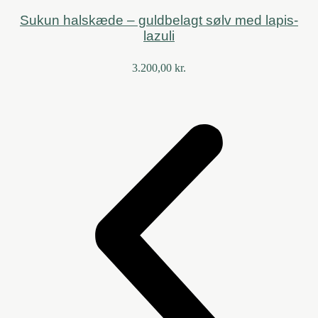
Sukun halskæde – guldbelagt sølv med lapis-
lazuli
3.200,00
kr.