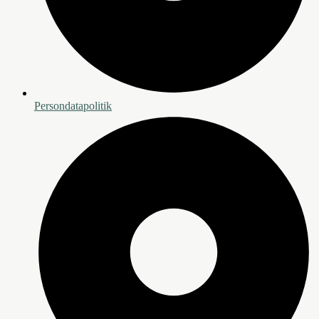
Persondatapolitik