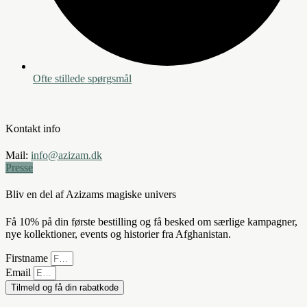
Ofte stillede spørgsmål
Kontakt info
Mail:
info@azizam.dk
Presse
Bliv en del af Azizams magiske univers
Få 10% på din første bestilling og få besked om særlige kampagner,
nye kollektioner, events og historier fra Afghanistan.
Firstname
Email
Tilmeld og få din rabatkode