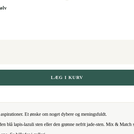
sølv
LÆG I KURV
g aspirationer. Et ønske om noget dybere og meningsfuldt.
en blå lapis-lazuli sten eller den grønne nefrit jade-sten. Mix & Match