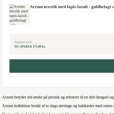
Arzum ørestik med lapis-lazuli - guldbelagt 
Samlet pris
DU SPARER
175,00
kr.
Arzum betyder
mit ønske
på persisk og refererer til en dyb længsel o
Arzum kollektion består af to slags øreringe og halskæder med enten d