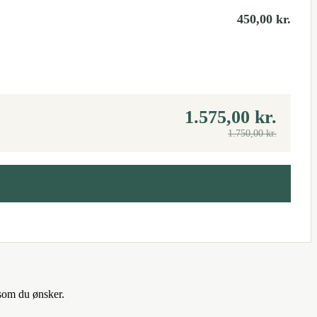
450,00
kr.
1.575,00
kr.
1.750,00
kr.
 som du ønsker.