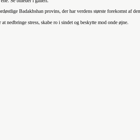
e. Se billeder i galleri.
 nordøstlige Badakhshan provins, der har verdens største forekomst af den
at nedbringe stress, skabe ro i sindet og beskytte mod onde øjne.