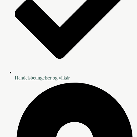
Handelsbetingelser og vilkår