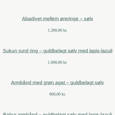
Abadiyet mellem øreringe – sølv
1.200,00
kr.
Sukun rund ring – guldbelagt sølv med lapis-lazuli
1.600,00
kr.
Armbånd med grøn agat – guldbelagt sølv
900,00
kr.
Babur armbånd – guldbelagt sølv med lapis-lazuli