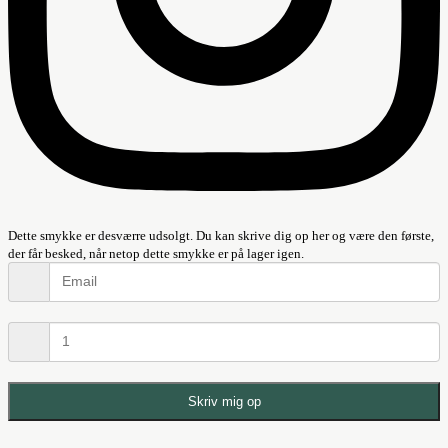
Dette smykke er desværre udsolgt. Du kan skrive dig op her og være den første,
der får besked, når netop dette smykke er på lager igen.
Skriv mig op