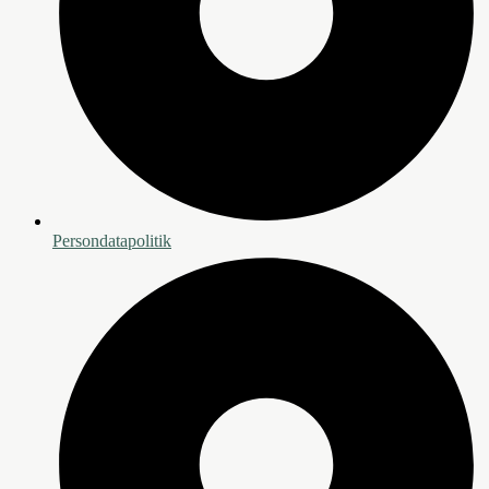
Persondatapolitik