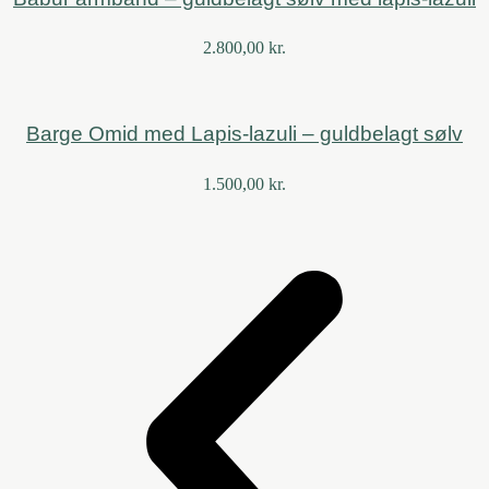
2.800,00
kr.
Barge Omid med Lapis-lazuli – guldbelagt sølv
1.500,00
kr.