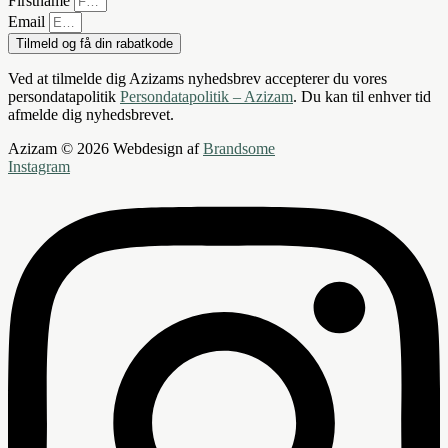
Firstname
Email
Tilmeld og få din rabatkode
Ved at tilmelde dig Azizams nyhedsbrev accepterer du vores
persondatapolitik
Persondatapolitik – Azizam
. Du kan til enhver tid
afmelde dig nyhedsbrevet.
Azizam © 2026 Webdesign af
Brandsome
Instagram