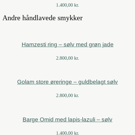
1.400,00
kr.
Andre håndlavede smykker
Hamzesti ring – sølv med grøn jade
2.800,00
kr.
Golam store øreringe – guldbelagt sølv
2.800,00
kr.
Barge Omid med lapis-lazuli – sølv
1.400,00
kr.