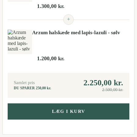
1.300,00
kr.
+
Arzum halskæde med lapis-lazuli - sølv
1.200,00
kr.
2.250,00
kr.
Samlet pris
DU SPARER
250,00
kr.
2.500,00
kr.
LÆG I KURV