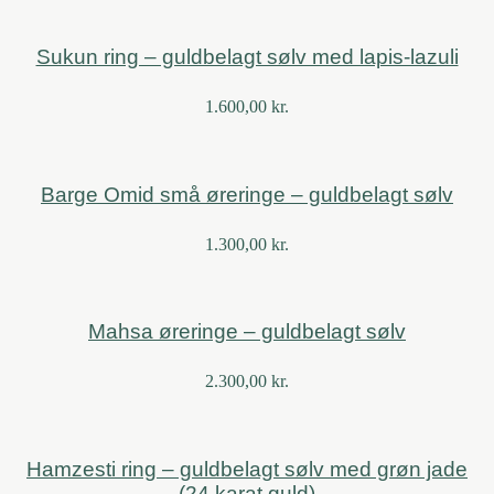
Sukun ring – guldbelagt sølv med lapis-lazuli
1.600,00
kr.
Barge Omid små øreringe – guldbelagt sølv
1.300,00
kr.
Mahsa øreringe – guldbelagt sølv
2.300,00
kr.
Hamzesti ring – guldbelagt sølv med grøn jade
(24 karat guld)