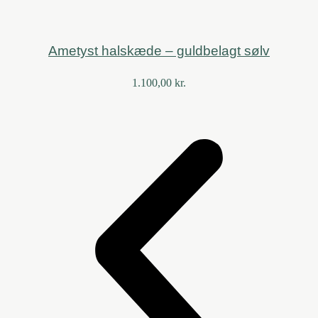
Ametyst halskæde – guldbelagt sølv
1.100,00
kr.