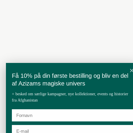
Få 10% på din første bestilling og bliv en del
af Azizams magiske univers
+ besked om særlige kampagner, nye kollektioner, events og historier
fra Afghanistan