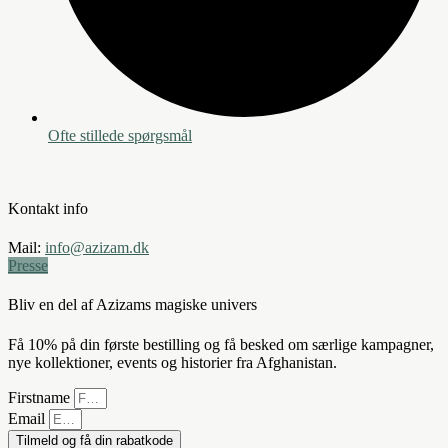
Ofte stillede spørgsmål
Kontakt info
Mail:
info@azizam.dk
Presse
Bliv en del af Azizams magiske univers
Få 10% på din første bestilling og få besked om særlige kampagner,
nye kollektioner, events og historier fra Afghanistan.
Firstname
Email
Tilmeld og få din rabatkode