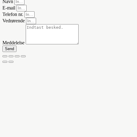
Navn
E-mail
Telefon nr.
Vedrørende
Meddelelse
Send