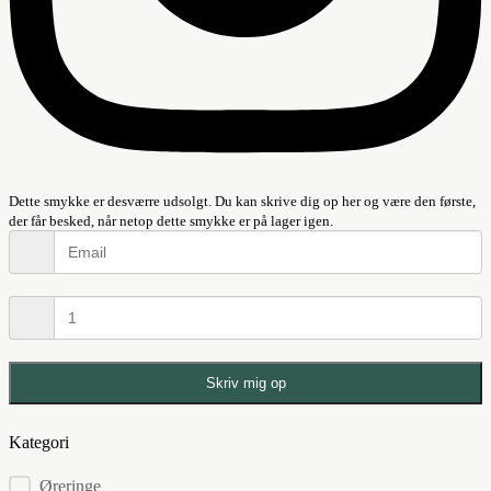
Dette smykke er desværre udsolgt. Du kan skrive dig op her og være den første,
der får besked, når netop dette smykke er på lager igen.
Skriv mig op
Kategori
Kategorier
Øreringe