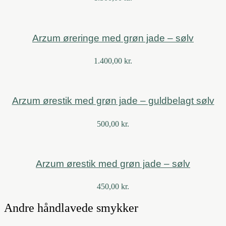
Arzum øreringe med grøn jade – sølv
1.400,00
kr.
Arzum ørestik med grøn jade – guldbelagt sølv
500,00
kr.
Arzum ørestik med grøn jade – sølv
450,00
kr.
Andre håndlavede smykker