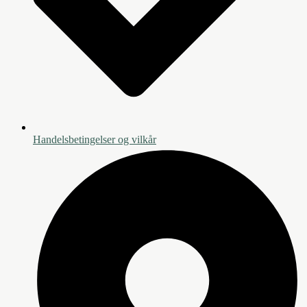
Handelsbetingelser og vilkår