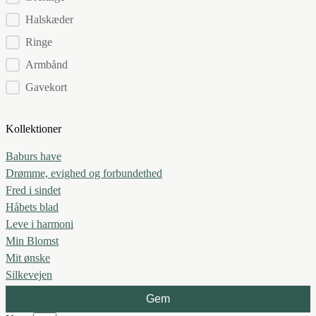
Halskæder
Ringe
Armbånd
Gavekort
Kollektioner
Baburs have
Drømme, evighed og forbundethed
Fred i sindet
Håbets blad
Leve i harmoni
Min Blomst
Mit ønske
Silkevejen
Gem