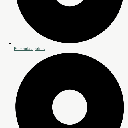
Persondatapolitik