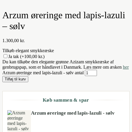
Arzum øreringe med lapis-lazuli
– sølv
1.300,00
kr.
Tilkøb elegant smykkeæske
Ja tak
(+100,00 kr.)
Du kan tilkøbe den elegante grønne Azizam smykkeæske af
genbrugspap, som er håndlavet i Danmark. Læs mere om æsken
her
Arzum øreringe med lapis-lazuli - sølv antal
Tilføj til kurv
Køb sammen & spar
Arzum øreringe med lapis-lazuli - sølv