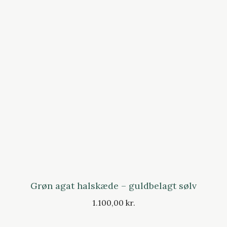
Grøn agat halskæde – guldbelagt sølv
1.100,00 kr.