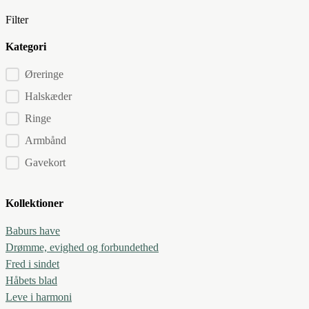
Filter
Kategori
Kategorier
Øreringe
Halskæder
Ringe
Armbånd
Gavekort
Kollektioner
Baburs have
Drømme, evighed og forbundethed
Fred i sindet
Håbets blad
Leve i harmoni