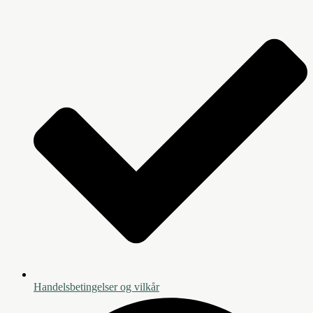
Handelsbetingelser og vilkår