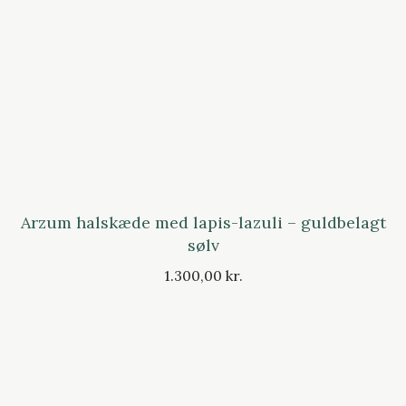
Arzum halskæde med lapis-lazuli – guldbelagt
sølv
1.300,00 kr.