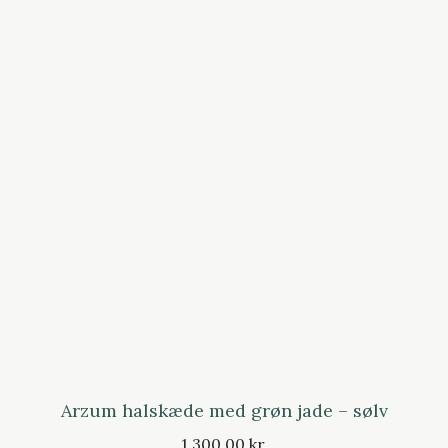
Arzum halskæde med grøn jade – sølv
1.300,00 kr.