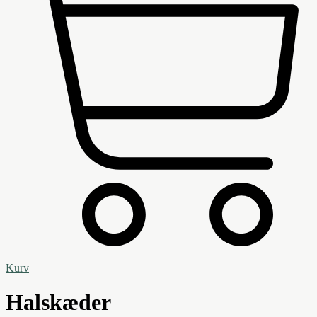
Kurv
Halskæder