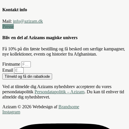
Kontakt info
Mail:
info@azizam.dk
Presse
Bliv en del af Azizams magiske univers
Få 10% på din første bestilling og få besked om særlige kampagner,
nye kollektioner, events og historier fra Afghanistan.
Firstname
Email
Tilmeld og få din rabatkode
Ved at tilmelde dig Azizams nyhedsbrev accepterer du vores
persondatapolitik
Persondatapolitik – Azizam
. Du kan til enhver tid
afmelde dig nyhedsbrevet.
Azizam © 2026 Webdesign af
Brandsome
Instagram