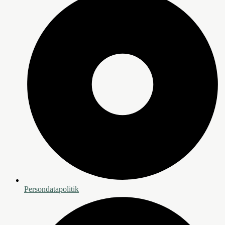
Persondatapolitik