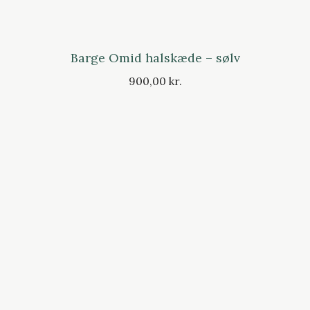
Barge Omid halskæde – sølv
900,00 kr.