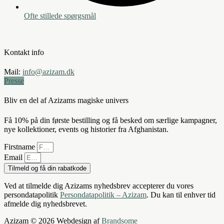
Ofte stillede spørgsmål
Kontakt info
Mail:
info@azizam.dk
Presse
Bliv en del af Azizams magiske univers
Få 10% på din første bestilling og få besked om særlige kampagner,
nye kollektioner, events og historier fra Afghanistan.
Firstname
Email
Tilmeld og få din rabatkode
Ved at tilmelde dig Azizams nyhedsbrev accepterer du vores
persondatapolitik
Persondatapolitik – Azizam
. Du kan til enhver tid
afmelde dig nyhedsbrevet.
Azizam © 2026 Webdesign af
Brandsome