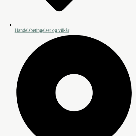
Handelsbetingelser og vilkår