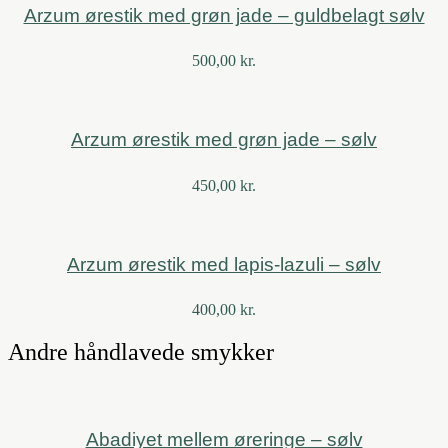
Arzum ørestik med grøn jade – guldbelagt sølv
500,00
kr.
Arzum ørestik med grøn jade – sølv
450,00
kr.
Arzum ørestik med lapis-lazuli – sølv
400,00
kr.
Andre håndlavede smykker
Abadiyet mellem øreringe – sølv