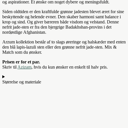
og aspirationer. Et ønske om noget dybere og meningsfuldt.
Siden oldtiden er den kraftfulde grønne jadesten blevet æret for sine
beskyttende og helende evner. Den skaber harmoni samt balance i
krop og sind. Og giver bæreren både visdom og velstand. Denne
nefrit jade-sten er fra den bjergrige Badakhshan-provins i det
nordøstlige Afghanistan.
Arzum kollektion består af to slags øreringe og halskæder med enten
den blå lapis-lazuli sten eller den grønne nefrit jade-sten. Mix &
Match som du ønsker.
Prisen er for et par.
Skriv til
Azizam
, hvis du kun ønsker en enkelt til halv pris.
Størrelse og materiale