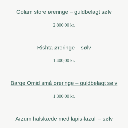
Golam store øreringe – guldbelagt sølv
2.800,00
kr.
Rishta øreringe – sølv
1.400,00
kr.
Barge Omid små øreringe – guldbelagt sølv
1.300,00
kr.
Arzum halskæde med lapis-lazuli – sølv