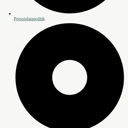
Persondatapolitik