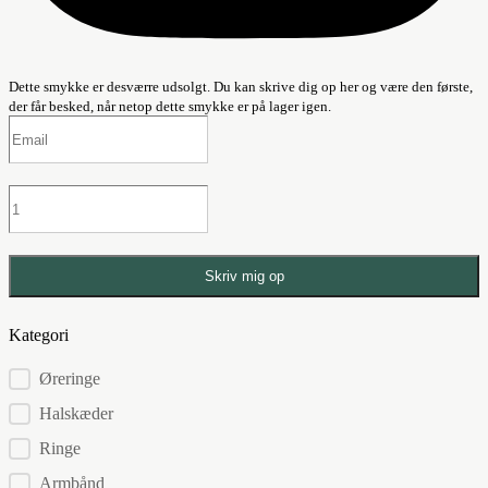
Dette smykke er desværre udsolgt. Du kan skrive dig op her og være den første,
der får besked, når netop dette smykke er på lager igen.
Skriv mig op
Kategori
Kategorier
Øreringe
Halskæder
Ringe
Armbånd