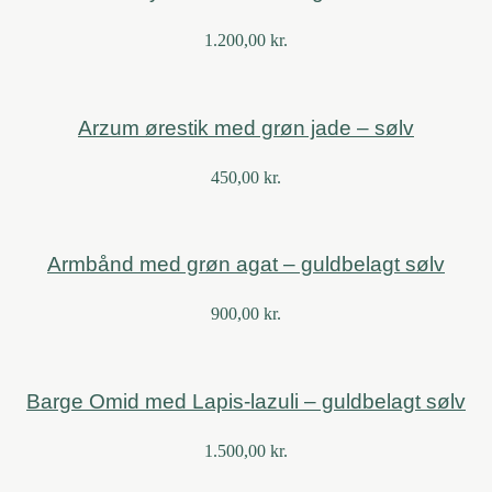
1.200,00
kr.
Arzum ørestik med grøn jade – sølv
450,00
kr.
Armbånd med grøn agat – guldbelagt sølv
900,00
kr.
Barge Omid med Lapis-lazuli – guldbelagt sølv
1.500,00
kr.