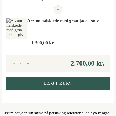
+
Arzum halskæde med grøn jade - sølv
1.300,00
kr.
2.700,00
kr.
Samlet pris
LÆG I KURV
Arzum betyder
mit ønske
på persisk og refererer til en dyb længsel