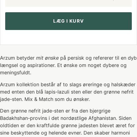
LÆG I KURV
Arzum betyder
mit ønske
på persisk og refererer til en dyb
længsel og aspirationer. Et ønske om noget dybere og
meningsfuldt.
Arzum kollektion består af to slags øreringe og halskæder
med enten den blå lapis-lazuli sten eller den grønne nefrit
jade-sten. Mix & Match som du ønsker.
Den grønne nefrit jade-sten er fra den bjergrige
Badakhshan-provins i det nordøstlige Afghanistan. Siden
oldtiden er den kraftfulde grønne jadesten blevet æret for
sine beskyttende og helende evner. Den skaber harmoni