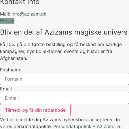
Kontakt info
Mail:
info@azizam.dk
Presse
Bliv en del af Azizams magiske univers
Få 10% på din første bestilling og få besked om særlige
kampagner, nye kollektioner, events og historier fra
Afghanistan.
Firstname
Email
Tilmeld og få din rabatkode
Ved at tilmelde dig Azizams nyhedsbrev accepterer du
vores persondatapolitik
Persondatapolitik – Azizam
. Du