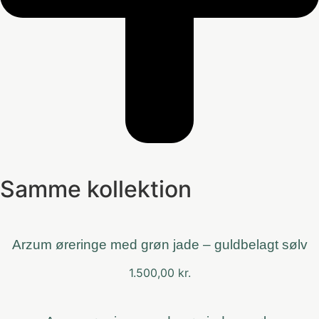
Samme kollektion
Arzum øreringe med grøn jade – guldbelagt sølv
1.500,00
kr.