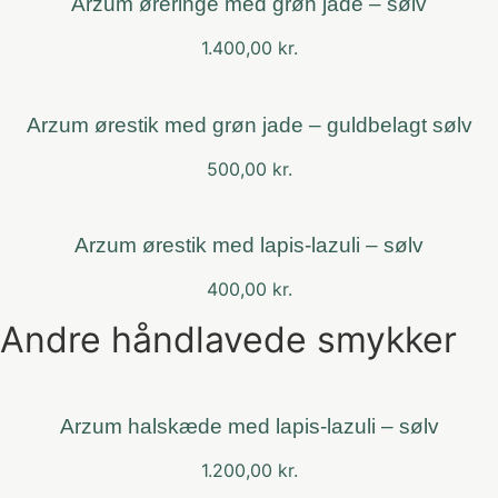
Arzum øreringe med grøn jade – sølv
1.400,00
kr.
Arzum ørestik med grøn jade – guldbelagt sølv
500,00
kr.
Arzum ørestik med lapis-lazuli – sølv
400,00
kr.
Andre håndlavede smykker
Arzum halskæde med lapis-lazuli – sølv
1.200,00
kr.