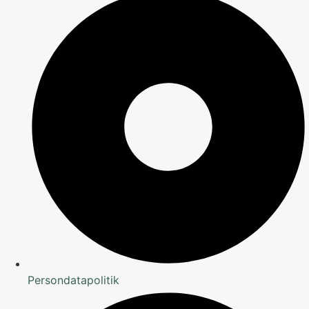
Persondatapolitik