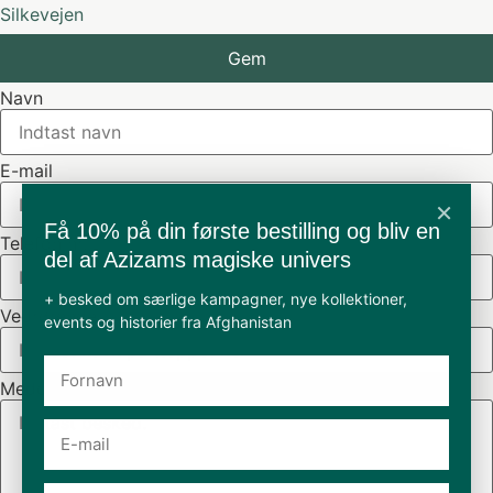
Silkevejen
Gem
Navn
E-mail
×
Få 10% på din første bestilling og bliv en
Telefon nr.
del af Azizams magiske univers
+ besked om særlige kampagner, nye kollektioner,
Vedrørende
events og historier fra Afghanistan
Meddelelse