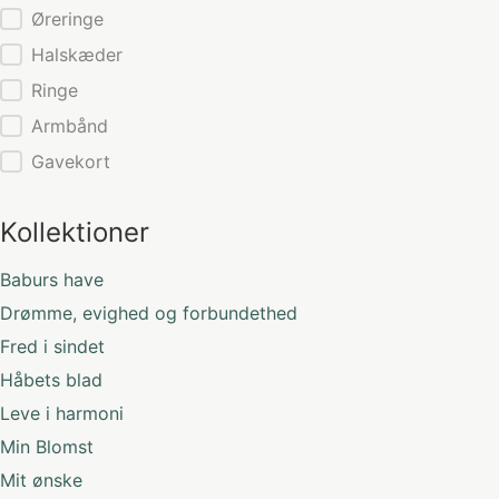
Kategorier
Øreringe
Halskæder
Ringe
Armbånd
Gavekort
Kollektioner
Baburs have
Drømme, evighed og forbundethed
Fred i sindet
Håbets blad
Leve i harmoni
Min Blomst
Mit ønske