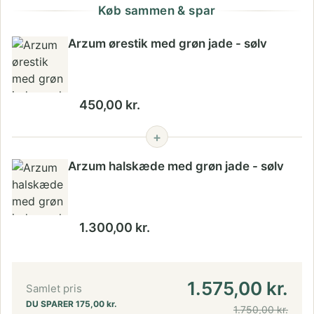
Køb sammen & spar
Arzum ørestik med grøn jade - sølv
450,00
kr.
+
Arzum halskæde med grøn jade - sølv
1.300,00
kr.
1.575,00
kr.
Samlet pris
DU SPARER
175,00
kr.
1.750,00
kr.