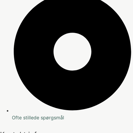
Ofte stillede spørgsmål