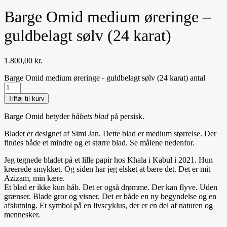
Barge Omid medium øreringe –
guldbelagt sølv (24 karat)
1.800,00
kr.
Barge Omid medium øreringe - guldbelagt sølv (24 karat) antal
Tilføj til kurv
Barge Omid betyder
håbets blad
på persisk.
Bladet er designet af Simi Jan. Dette blad er medium størrelse. Der
findes både et mindre og et større blad. Se målene nedenfor.
Jeg tegnede bladet på et lille papir hos Khala i Kabul i 2021. Hun
kreerede smykket. Og siden har jeg elsket at bære det. Det er mit
Azizam, min kære.
Et blad er ikke kun håb. Det er også drømme. Der kan flyve. Uden
grænser. Blade gror og visner. Det er både en ny begyndelse og en
afslutning. Et symbol på en livscyklus, der er en del af naturen og
mennesker.