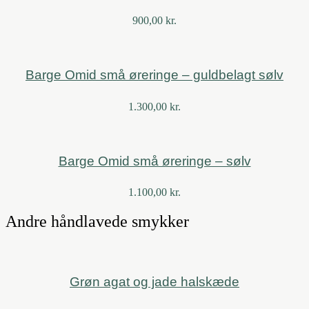
900,00
kr.
Barge Omid små øreringe – guldbelagt sølv
1.300,00
kr.
Barge Omid små øreringe – sølv
1.100,00
kr.
Andre håndlavede smykker
Grøn agat og jade halskæde