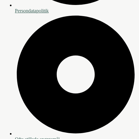
Persondatapolitik