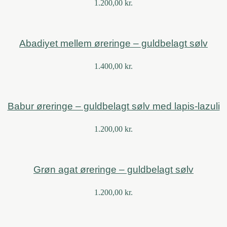
1.200,00
kr.
Abadiyet mellem øreringe – guldbelagt sølv
1.400,00
kr.
Babur øreringe – guldbelagt sølv med lapis-lazuli
1.200,00
kr.
Grøn agat øreringe – guldbelagt sølv
1.200,00
kr.