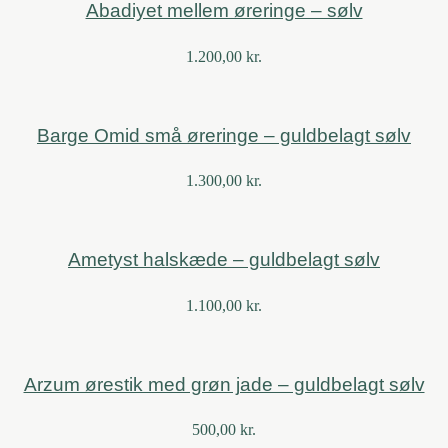
Abadiyet mellem øreringe – sølv
1.200,00
kr.
Barge Omid små øreringe – guldbelagt sølv
1.300,00
kr.
Ametyst halskæde – guldbelagt sølv
1.100,00
kr.
Arzum ørestik med grøn jade – guldbelagt sølv
500,00
kr.