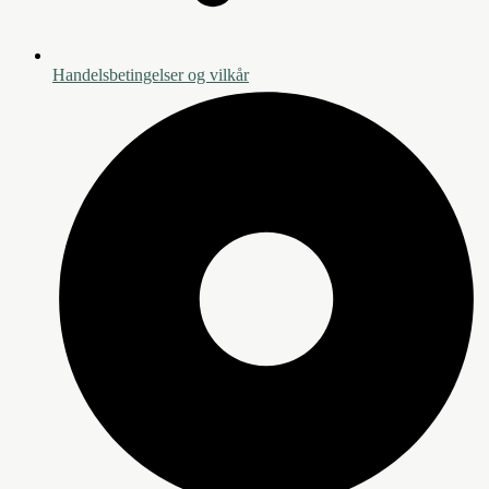
Handelsbetingelser og vilkår