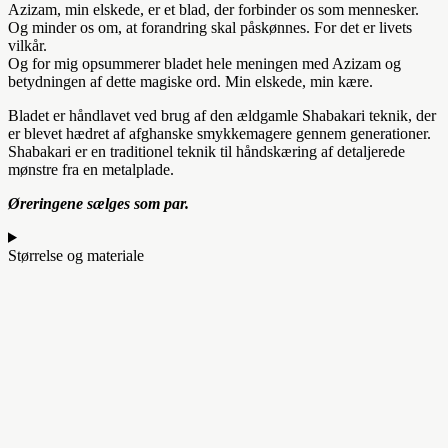
Azizam, min elskede, er et blad, der forbinder os som mennesker.
Og minder os om, at forandring skal påskønnes. For det er livets
vilkår.
Og for mig opsummerer bladet hele meningen med Azizam og
betydningen af dette magiske ord. Min elskede, min kære.
Bladet er håndlavet ved brug af den ældgamle Shabakari teknik, der
er blevet hædret af afghanske smykkemagere gennem generationer.
Shabakari er en traditionel teknik til håndskæring af detaljerede
mønstre fra en metalplade.
Øreringene sælges som par.
Størrelse og materiale