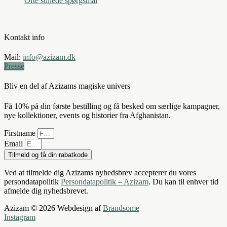
Ofte stillede spørgsmål
Kontakt info
Mail:
info@azizam.dk
Presse
Bliv en del af Azizams magiske univers
Få 10% på din første bestilling og få besked om særlige kampagner,
nye kollektioner, events og historier fra Afghanistan.
Firstname
Email
Tilmeld og få din rabatkode
Ved at tilmelde dig Azizams nyhedsbrev accepterer du vores
persondatapolitik
Persondatapolitik – Azizam
. Du kan til enhver tid
afmelde dig nyhedsbrevet.
Azizam © 2026 Webdesign af
Brandsome
Instagram