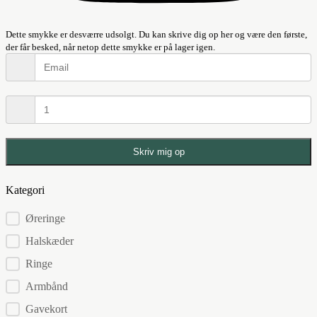
Dette smykke er desværre udsolgt. Du kan skrive dig op her og være den første,
der får besked, når netop dette smykke er på lager igen.
Skriv mig op
Kategori
Kategorier
Øreringe
Halskæder
Ringe
Armbånd
Gavekort